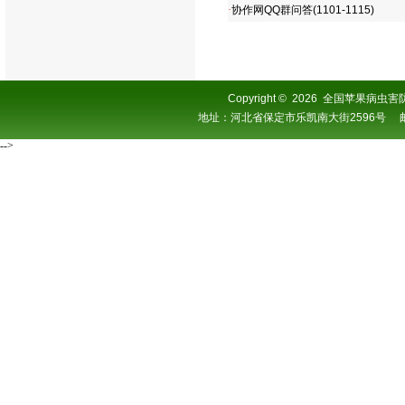
·
协作网QQ群问答(1101-1115)
Copyright
©
2026 全国苹果病虫害防控协
地址：河北省保定市乐凯南大街2596号 邮编：0
-->