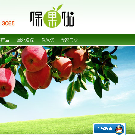
荐产品
国外追踪
保果优
专家门诊