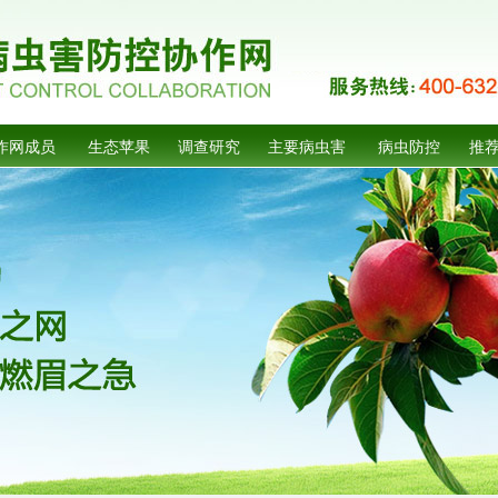
作网成员
生态苹果
调查研究
主要病虫害
病虫防控
推