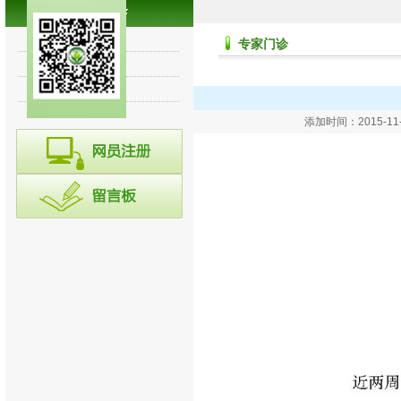
专家讲堂
专家门诊
诊断集锦
往期回顾
添加时间：2015-1