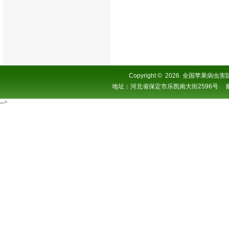
Copyright
©
2026 全国苹果病虫害防控协
地址：河北省保定市乐凯南大街2596号 邮编：0
-->