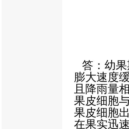
答：幼果
膨大速度
且降雨量
果皮细胞
果皮细胞
在果实迅