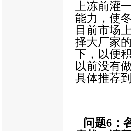
上冻前灌
能力，使
目前市场
择大厂家
下，以便
以前没有
具体推荐
问题
6
：