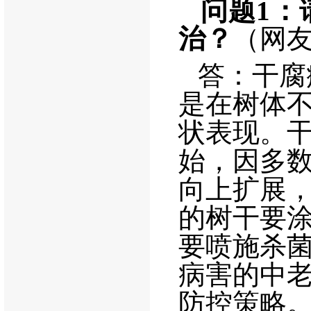
问题
1
：
治？
（网
答：干腐
是在树体
状表现。
始，因多
向上扩展
的树干要
要喷施杀
病害的中
防控策略