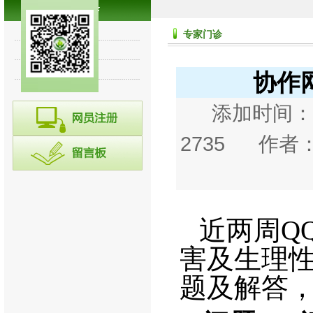
专家讲堂
专家门诊
诊断集锦
往期回顾
协作网
添加时间：20
2735 作者
近两周
Q
害及生理
题及解答