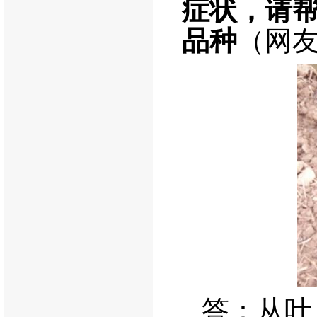
症状，请
品种
（网
答：从叶