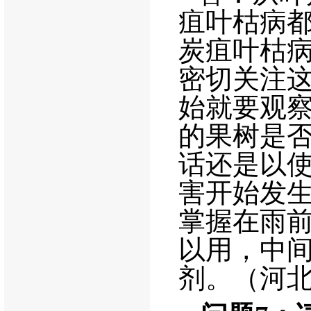
疽叶枯病
炭疽叶枯
密切关注
始就要观
的果树是
话还是以
害开始发
掌握在雨
以用，中
剂。（河