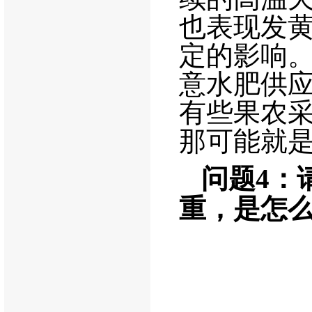
也表现发
定的影响
意水肥供
有些果农
那可能就
问题
4
：
重，是怎