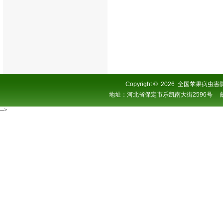
Copyright
©
2026 全国苹果病虫害防控协
地址：河北省保定市乐凯南大街2596号 邮编：0
-->