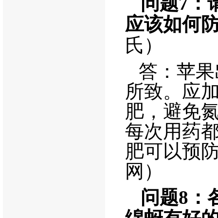
问题
7
：
应该如何
氏）
答：苹果
所致。应
肥，避免
每次用药
肥可以预
网）
问题
8
：