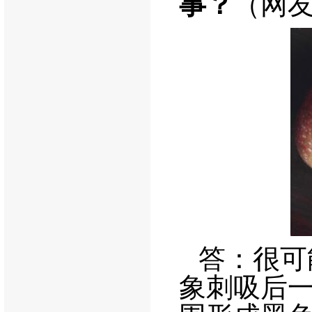
事？
（网
答：很可
象刺吸后