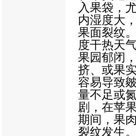
入果袋，
内湿度大
果面裂纹
度干热天
果园郁闭
挤、或果
容易导致
量不足或
剧，在苹
期间，果
裂纹发生