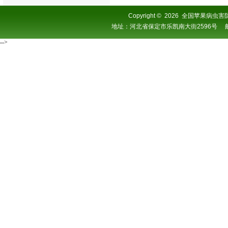
Copyright
©
2026 全国苹果病虫害防控协
地址：河北省保定市乐凯南大街2596号 邮编：0
-->