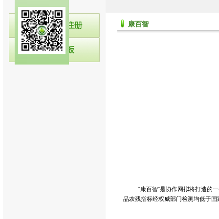
康百智
“康百智”是协作网拟将打造的
品农残指标经权威部门检测均低于国