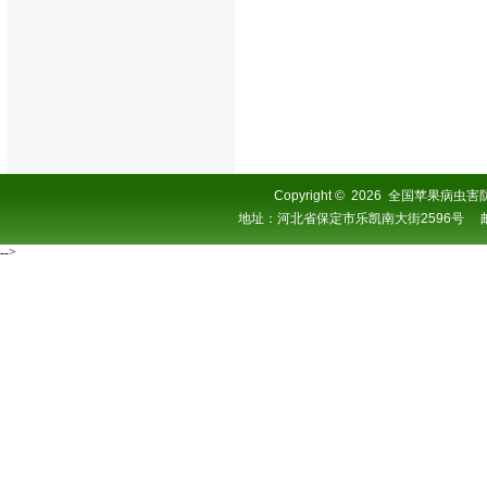
Copyright
©
2026 全国苹果病虫害防控协
地址：河北省保定市乐凯南大街2596号 邮编：0
-->