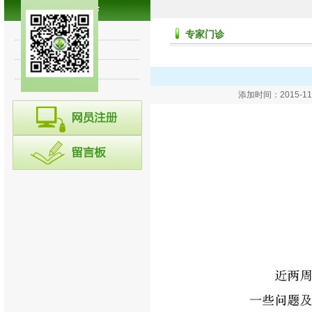
专家讲堂
专家门诊
诊断集锦
往期回顾
添加时间：2015-1