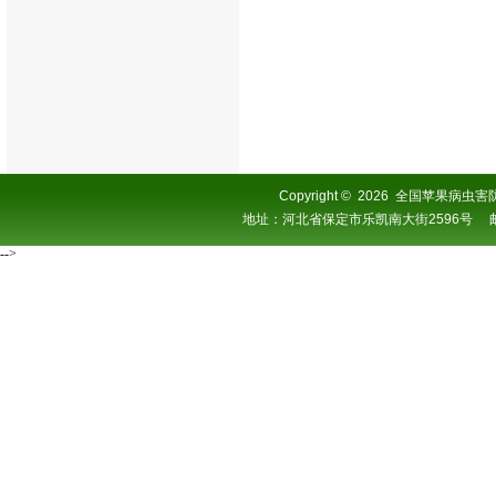
Copyright
©
2026 全国苹果病虫害防控协
地址：河北省保定市乐凯南大街2596号 邮编：0
-->