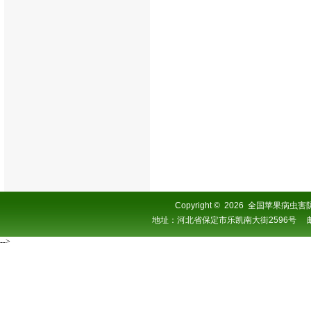
Copyright
©
2026 全国苹果病虫害防控协
地址：河北省保定市乐凯南大街2596号 邮编：0
-->