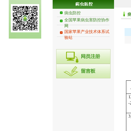
病虫防控
全国苹果病虫害防控协作
网
国家苹果产业技术体系试
验站
1
-
3