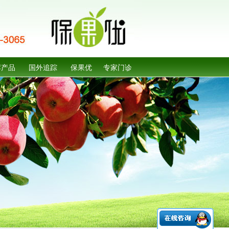
荐产品
国外追踪
保果优
专家门诊