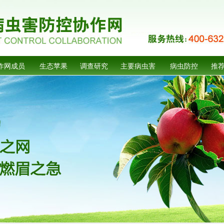
作网成员
生态苹果
调查研究
主要病虫害
病虫防控
推