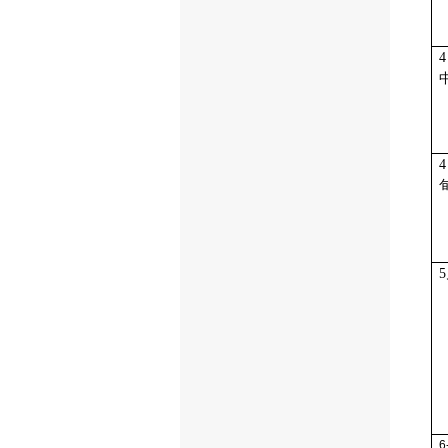
4
4
5
6