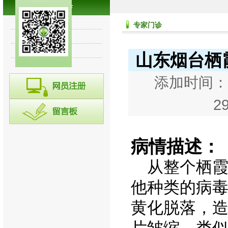
专家讲堂
专家门诊
诊断集锦
往期回顾
山东烟台栖
添加时间：20
2
病情描述：
从整个栖霞
他种类的病
黄化脱落，