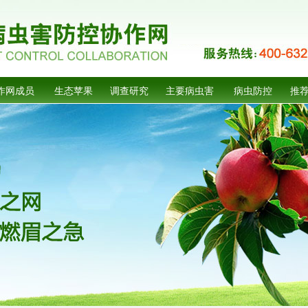
作网成员
生态苹果
调查研究
主要病虫害
病虫防控
推