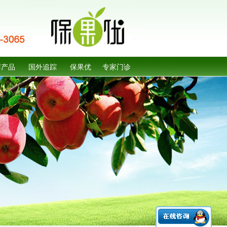
荐产品
国外追踪
保果优
专家门诊