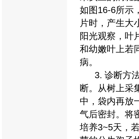
如图16-6所
片时，产生大
阳光观察，叶片
和幼嫩叶上若
病。
3. 诊断方
断。从树上采
中，袋内再放一
气后密封。将密
培养3~5天，