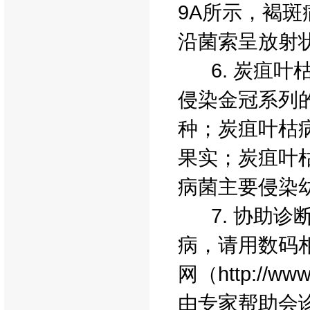
9A所示，褐
沿菌索呈放射状
6. 炭疽叶
侵染金冠系列
种；炭疽叶枯
果实；炭疽叶
病菌主要侵染
7. 协助诊
病，请用数码
网（http://w
由专家帮助会