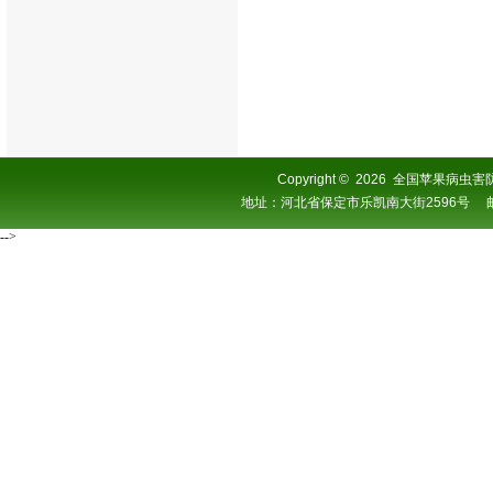
Copyright
©
2026 全国苹果病虫害防控协
地址：河北省保定市乐凯南大街2596号 邮编：0
-->