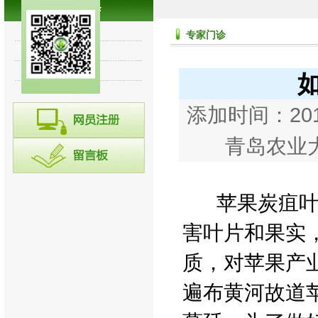
专家讲堂
专家门诊
诊断集锦
往期回顾
添加时间：20
青岛农业大
苹果炭疽叶枯
害叶片和果实
质，对苹果产业
遍布黄河故道