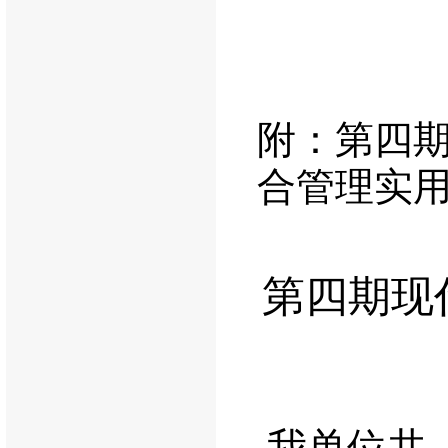
附：第四
合管理实
第四期现
我单位共