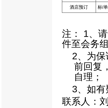
酒店预订
标
/
单
注：
1
、请
件至会务
2
、为保
前回复
自理；
3
、如有
联系人：