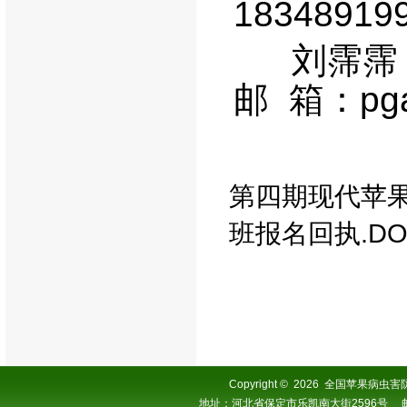
18348919
刘霈霈
邮
箱：
pg
第四期现代苹
班报名回执.DO
Copyright
©
2026 全国苹果病虫害防控协
地址：河北省保定市乐凯南大街2596号 邮编：0