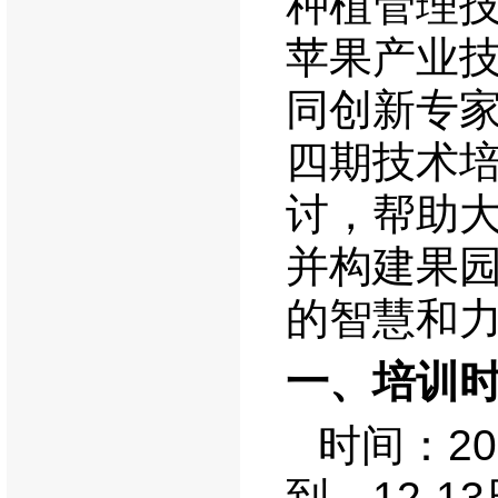
种植管理
苹果产业
同创新专
四期技术
讨，帮助
并构建果
的智慧和
一、
培训
时间：
20
到，
12-13