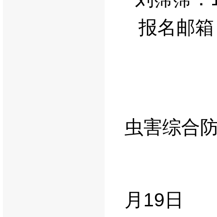
报名邮箱
虫害综合
月
19
日