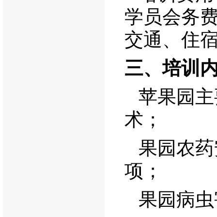
学员会务
交通、住
三、培训
苹果园主
术；
果园农药
项；
果园病虫